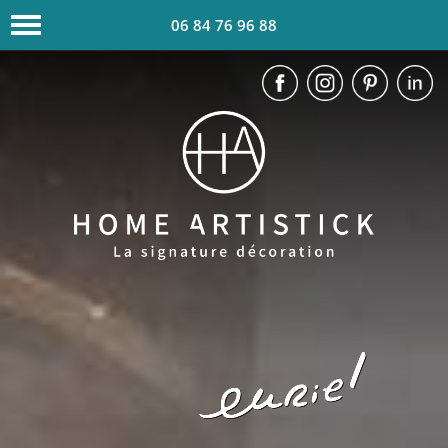
06 84 76 96 88