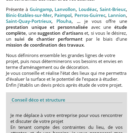
Présente à
Guingamp
,
Lanvollon
,
Loudéac
,
Saint-Brieuc
,
Binic-Etables-sur-Mer
,
Paimpol
,
Perros-Guirrec
,
Lannion
,
Saint-Quay-Portrieux
,
Plouha
, ...
je vous offre une
prestation unique et personnalisée
avec une
étude
complète
, une
suggestion d'artisans
et, si vous le désirez,
un
suivi de chantier performant
par le biais d'une
mission de coordination des travaux
.
Nous définirons ensemble les grandes lignes de votre
projet, puis nous déterminerons vos besoins et envies en
terme d’aménagement ou de décoration.
Je vous conseille et réalise l’état des lieux qui me permettra
d’évaluer la surface et le potentiel de l’espace à étudier.
Enfin j’établis un devis précis après étude de votre projet.
Conseil déco et structure
Je me déplace à votre entreprise pour vous rencontrer
et discuter de votre projet
En tenant compte des contraintes du lieu, de vos