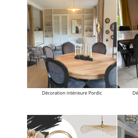
Décoration intérieure Pordic
Dé