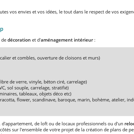
utes vos envies et vos idées, le tout dans le respect de vos exigen
mp
e de
décoration
et d'
aménagement
intérieur
:
alier et combles, ouverture de cloisons et murs)
bre de verre, vinyle, béton ciré, carrelage)
, sol souple, carrelage, stratifié)
minaires, tableaux, objets déco etc)
rracotta, flower, scandinave, baroque, marin, bohème, atelier, indu
 d'appartement, de loft ou de locaux professionnels ou d'un
relo
 côtés sur l'ensemble de votre projet de la création de plans de pe