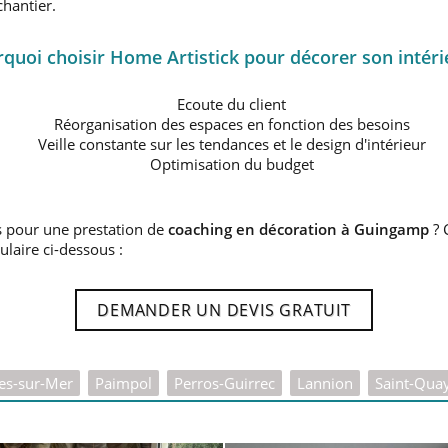
chantier.
quoi choisir Home Artistick pour décorer son intéri
Ecoute du client
Réorganisation des espaces en fonction des besoins
Veille constante sur les tendances et le design d'intérieur
Optimisation du budget
s pour une prestation de
coaching en décoration à Guingamp
? 
ulaire ci-dessous :
DEMANDER UN DEVIS GRATUIT
les-sur-Mer
Paimpol
Perros-Guirrec
Lannion
Saint-Quay