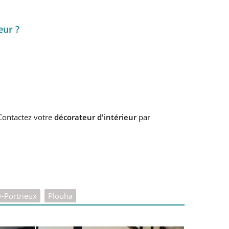
eur ?
Contactez votre
décorateur d'intérieur
par
-Portrieux
Plouha