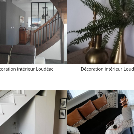
oration intérieur Loudéac
Décoration intérieur Lou