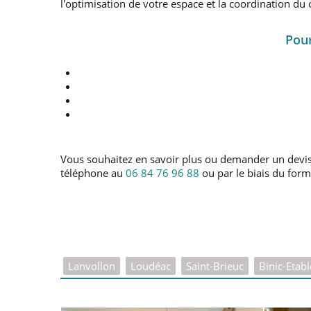
l'optimisation de votre espace et la coordination du 
Pour
Vous souhaitez en savoir plus ou demander un devi
téléphone au
06 84 76 96 88
ou par le biais du form
Lanvollon
Loudéac
Saint-Brieuc
Binic-Etab