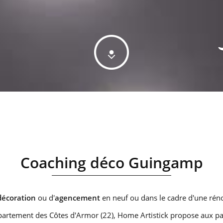
Coaching déco Guingamp
décoration
ou d'
agencement
en neuf ou dans le cadre d'une rén
partement des Côtes d'Armor (22), Home Artistick propose aux part