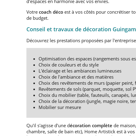
d'espaces en harmonie avec vos envies.
Votre
coach déco
est à vos côtés pour concrétiser to
de budget.
Conseil et travaux de décoration Guinga
Découvrez les prestations proposées par l'entrepris
Optimisation des espaces (rangements sous esc
Choix de couleurs et du style
L'éclairage et les ambiances lumineuses
Choix de l'ambiance et des matières
Choix des revêtements de murs (papier peint, fi
Revêtements de sols (parquet, moquette, sol PVC
Choix du mobilier (table, fauteuils, canapés, lu
Choix de la décoration (jungle, magie noire, te
Mobilier sur mesure
Qu'il s'agisse d'une d
écoration complète
de maison,
chambre, salle de bain etc), Home Artistick est à vos