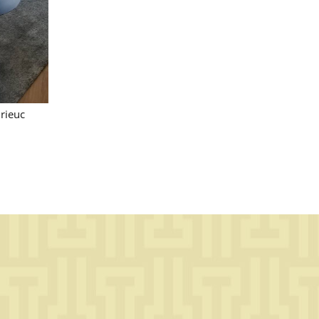
Brieuc