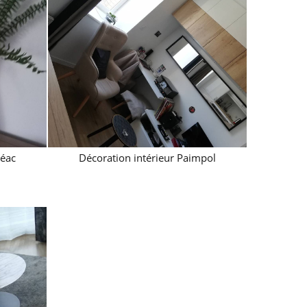
déac
Décoration intérieur Paimpol