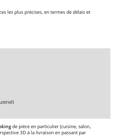
ces les plus précises, en termes de délais et
striel)
oking
de pièce en particulier (cuisine, salon,
rspective 3D à la livraison en passant par