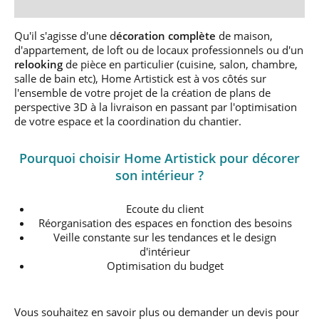
Qu'il s'agisse d'une d
écoration complète
de maison,
d'appartement, de loft ou de locaux professionnels ou d'un
relooking
de pièce en particulier (cuisine, salon, chambre,
salle de bain etc), Home Artistick est à vos côtés sur
l'ensemble de votre projet de la création de plans de
perspective 3D à la livraison en passant par l'optimisation
de votre espace et la coordination du chantier.
Pourquoi choisir Home Artistick pour décorer
son intérieur ?
Ecoute du client
Réorganisation des espaces en fonction des besoins
Veille constante sur les tendances et le design
d'intérieur
Optimisation du budget
Vous souhaitez en savoir plus ou demander un devis pour