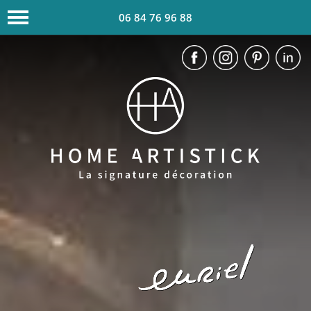
06 84 76 96 88