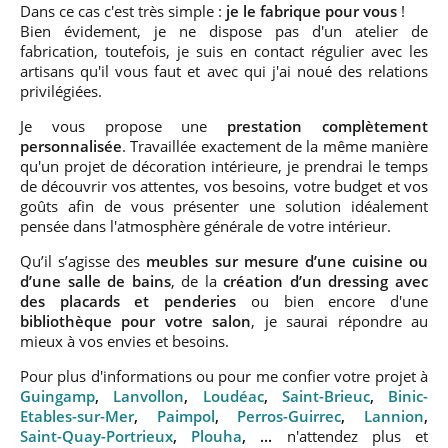
Dans ce cas c'est très simple :
je le fabrique pour vous
!
Bien évidement, je ne dispose pas d'un atelier de
fabrication, toutefois, je suis en contact régulier avec les
artisans qu'il vous faut et avec qui j'ai noué des relations
privilégiées.
Je vous propose une
prestation complètement
personnalisée
. Travaillée exactement de la même manière
qu'un projet de décoration intérieure, je prendrai le temps
de découvrir vos attentes, vos besoins, votre budget et vos
goûts afin de vous présenter une solution idéalement
pensée dans l'atmosphère générale de votre intérieur.
Qu’il s’agisse des
meubles sur mesure d’une cuisine ou
d’une salle de bains
, de la
création d’un dressing avec
des placards et penderies
ou bien encore d'une
bibliothèque pour votre salon
, je saurai répondre au
mieux à vos envies et besoins.
Pour plus d'informations ou pour me confier votre projet à
Guingamp
,
Lanvollon
,
Loudéac
,
Saint-Brieuc
,
Binic-
Etables-sur-Mer
,
Paimpol
,
Perros-Guirrec
,
Lannion
,
Saint-Quay-Portrieux
,
Plouha
, ...
n'attendez plus et