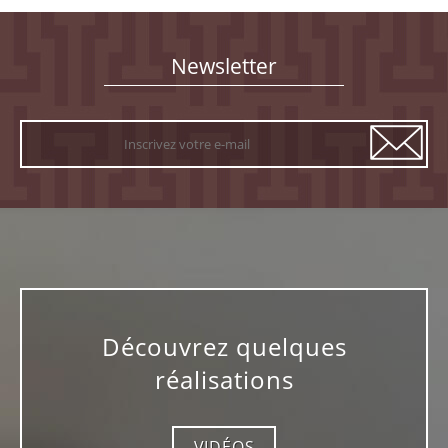
mon client le nom a été masqué...
Newsletter
Découvrez quelques
réalisations
VIDÉOS