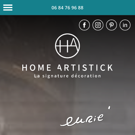
06 84 76 96 88