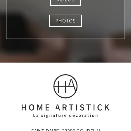
PHOTOS
SAINT-DAVID, 22290 GOUDELIN