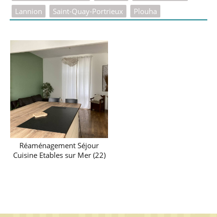
Lannion
Saint-Quay-Portrieux
Plouha
Réaménagement Séjour
Cuisine Etables sur Mer (22)