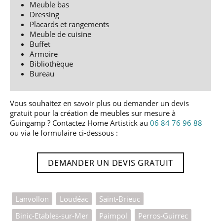
Meuble bas
Dressing
Placards et rangements
Meuble de cuisine
Buffet
Armoire
Bibliothèque
Bureau
Vous souhaitez en savoir plus ou demander un devis
gratuit pour la création de meubles sur mesure à
Guingamp ? Contactez Home Artistick au
06 84 76 96 88
ou via le formulaire ci-dessous :
DEMANDER UN DEVIS GRATUIT
Lanvollon
Loudéac
Saint-Brieuc
Binic-Etables-sur-Mer
Paimpol
Perros-Guirrec