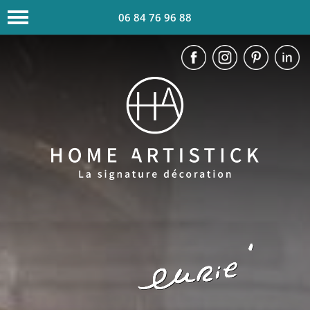
06 84 76 96 88