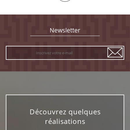
Réalisation en cours sur Guingamp. Par discrétion envers
mon client le nom a été masqué...
Newsletter
Découvrez quelques
réalisations