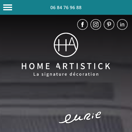
06 84 76 96 88