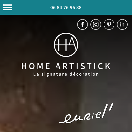
06 84 76 96 88